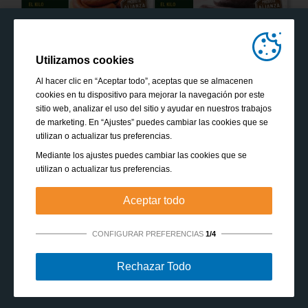
Utilizamos cookies
Al hacer clic en “Aceptar todo”, aceptas que se almacenen
cookies en tu dispositivo para mejorar la navegación por este
sitio web, analizar el uso del sitio y ayudar en nuestros trabajos
de marketing. En “Ajustes” puedes cambiar las cookies que se
utilizan o actualizar tus preferencias.
Mediante los ajustes puedes cambiar las cookies que se
utilizan o actualizar tus preferencias.
Aceptar todo
CONFIGURAR PREFERENCIAS
1/4
Estrictamente necesarias:
Estas cookies son esenciales
Rechazar Todo
para habilitar funciones básicas como la navegación, la
autorización de acceso a contenido seguro y mantener los
VER TODOS LOS FOLLETOS
productos de tu cesta de la compra mientras te encuentras