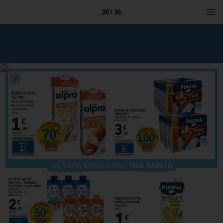
20 / 36