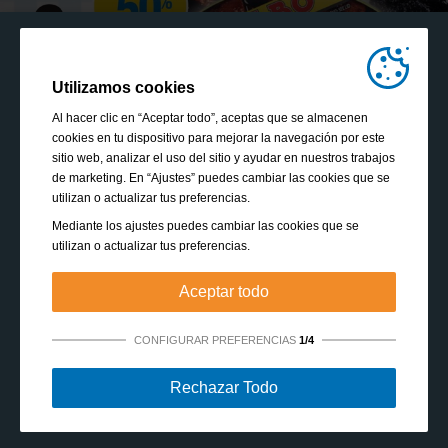
Utilizamos cookies
Al hacer clic en “Aceptar todo”, aceptas que se almacenen
cookies en tu dispositivo para mejorar la navegación por este
sitio web, analizar el uso del sitio y ayudar en nuestros trabajos
de marketing. En “Ajustes” puedes cambiar las cookies que se
utilizan o actualizar tus preferencias.
Mediante los ajustes puedes cambiar las cookies que se
utilizan o actualizar tus preferencias.
Aceptar todo
CONFIGURAR PREFERENCIAS
1/4
Estrictamente necesarias:
Estas cookies son esenciales
Rechazar Todo
para habilitar funciones básicas como la navegación, la
autorización de acceso a contenido seguro y mantener los
VER TODOS LOS FOLLETOS
productos de tu cesta de la compra mientras te encuentras