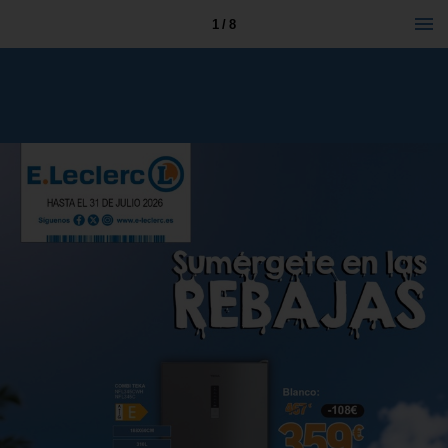
1 / 8