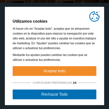
Utilizamos cookies
Al hacer clic en “Aceptar todo”, aceptas que se almacenen
cookies en tu dispositivo para mejorar la navegación por este
sitio web, analizar el uso del sitio y ayudar en nuestros trabajos
de marketing. En “Ajustes” puedes cambiar las cookies que se
utilizan o actualizar tus preferencias.
Mediante los ajustes puedes cambiar las cookies que se
utilizan o actualizar tus preferencias.
Aceptar todo
CONFIGURAR PREFERENCIAS
1/4
Estrictamente necesarias:
Estas cookies son esenciales
Rechazar Todo
para habilitar funciones básicas como la navegación, la
autorización de acceso a contenido seguro y mantener los
VOLVER A WWW-E-LECLERC.ES
productos de tu cesta de la compra mientras te encuentras